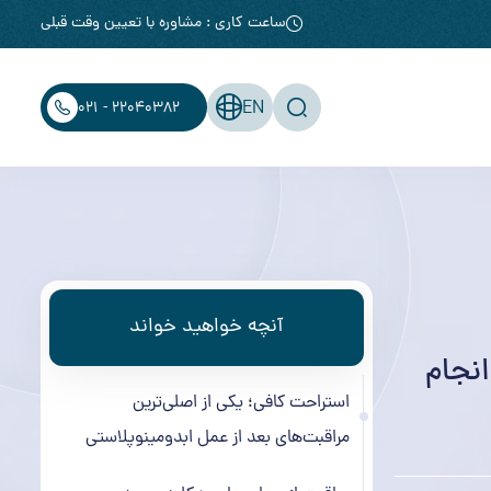
ساعت کاری : مشاوره با تعیین وقت قبلی
EN
021 - 22040382
آنچه خواهید خواند
انجام
استراحت کافی؛ یکی از اصلی‌ترین
مراقبت‌های بعد از عمل ابدومینوپلاستی