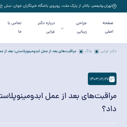
تهران،ولیعصر، بالاتر از پارک ملت، روبروی باشگاه خبرنگاران جوان، نبش خ روا
صفحه
جراحی
درباره دکتر
تماس با
اصلی
زیبایی
غرابی
ما
دکتر غرابی
بلاگ
مراقبت‌های بعد از عمل ابدومینوپلاستی؛ بعد از عم
۱۴۰۳٫۱۲٫۲۷
مراقبت‌های بعد از عمل ابدومینوپلاستی
داد؟