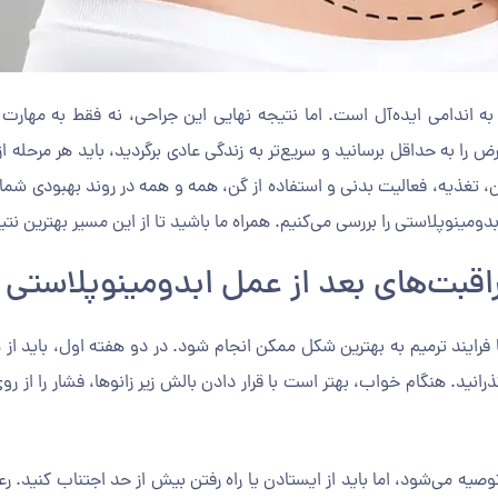
اندامی ایده‌آل است. اما نتیجه نهایی این جراحی، نه فقط به مهارت ج
ض را به حداقل برسانید و سریع‌تر به زندگی عادی برگردید، باید هر مرحله ا
 تغذیه، فعالیت بدنی و استفاده از گن، همه و همه در روند بهبودی شما تا
مینوپلاستی را بررسی می‌کنیم. همراه ما باشید تا از این مسیر بهترین نتیج
اقبت‌های بعد از عمل ابدومینوپلاستی
 فرایند ترمیم به بهترین شکل ممکن انجام شود. در دو هفته اول، باید از 
انید. هنگام خواب، بهتر است با قرار دادن بالش زیر زانوها، فشار را از رو
وصیه می‌شود، اما باید از ایستادن یا راه رفتن بیش از حد اجتناب کنید. ر