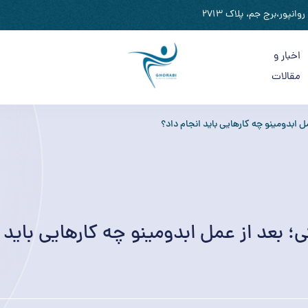
نپور،برج جم، پلاک 2713
اخبار و
مقالات
ل ابدومینو چه کارهایی باید انجام داد؟
؛ بعد از عمل ابدومینو چه کارهایی باید 