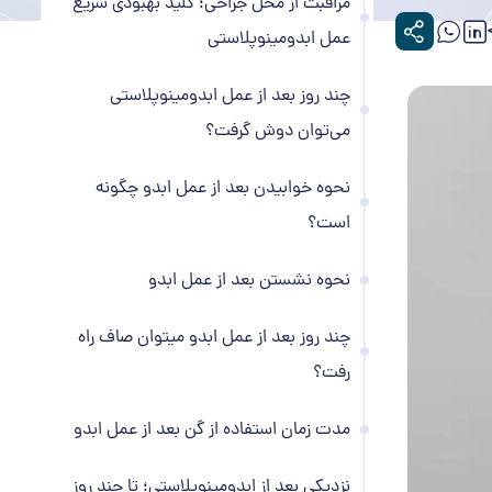
مراقبت از محل جراحی؛ کلید بهبودی سریع
عمل ابدومینوپلاستی
چند روز بعد از عمل ابدومینوپلاستی
می‌توان دوش گرفت؟
نحوه خوابیدن بعد از عمل ابدو چگونه
است؟
نحوه نشستن بعد از عمل ابدو
چند روز بعد از عمل ابدو میتوان صاف راه
رفت؟
مدت زمان استفاده از گن بعد از عمل ابدو
نزديكی بعد از ابدومينوپلاستی؛ تا چند روز