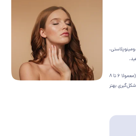
دومینوپلاستی،
ید.
استفاده از آنتی‌بیوتیک‌های تجویز شده و پرهیز از دستکاری زخم، روند بهبودی را تسریع می‌کند. همچنین، تا زمانی که پزشک اجازه نداده است (معمولا ۶ تا ۸
شکل‌گیری بهتر