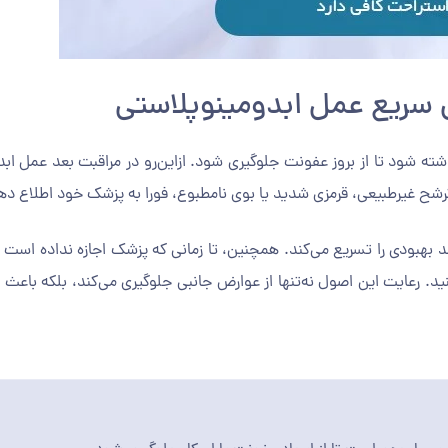
ی سریع عمل ابدومینوپلاستی
ه شود تا از بروز عفونت جلوگیری شود. از‌این‌رو در مراقبت بعد عمل اب
شح غیرطبیعی، قرمزی شدید یا بوی نامطبوع، فورا به پزشک خود اطلاع ده
ید. رعایت این اصول نه‌تنها از عوارض جانبی جلوگیری می‌کند، بلکه باعث 