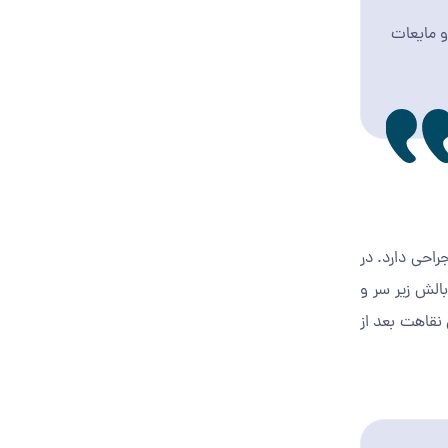
و مایعات
راحی دارد. در
الش زیر سر و
وران نقاهت بعد از