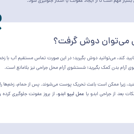
بسیار مهم است تا از ایجاد عفونت یا اسکار جلوگیری شود.
تی می‌توان دوش گرفت؟
رتی‌که پزشک تایید کند، می‌توانید دوش بگیرید؛ در این صورت تماس مستقیم آب با ز
وی آرام بدن کمک بگیرید؛ شستشوی آرام محل جراحی نیز بلامانع است.
ید، زیرا ممکن است باعث تحریک پوست می‌شوند. پس از حمام، زخم‌ها را ب
ات بعد از جراحی ابدو یا
عمل لیپو ابدو
، از بروز عفونت جلوگیری کرده و 