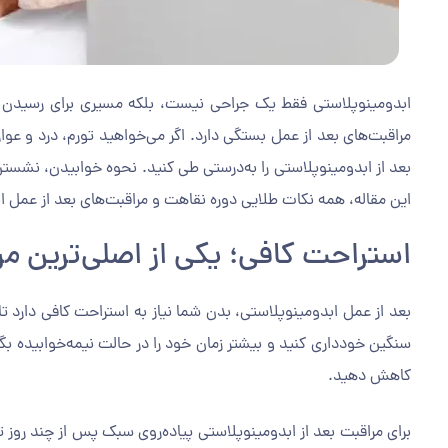
ابدومینوپلاستی فقط یک جراحی نیست، بلکه مسیری برای رسیدن به 
مراقبت‌های بعد از عمل بستگی دارد. اگر می‌خواهید تورم، درد و عوار
بعد از ابدومینوپلاستی را به‌درستی طی کنید. نحوه خوابیدن، نشستن،
این مقاله، همه نکات طلایی دوره نقاهت و مراقبت‌های بعد از عمل ابدو
استراحت کافی؛ یکی از اصلی‌ترین مر
بعد از عمل ابدومینوپلاستی، بدن شما نیاز به استراحت کافی دارد تا
سنگین خودداری کنید و بیشتر زمان خود را در حالت نیمه‌خوابیده بگذر
کاهش دهید.
برای مراقبت بعد از ابدومینوپلاستی پیاده‌روی سبک پس از چند روز ت