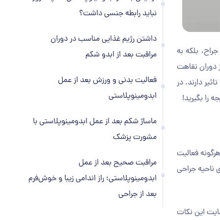
نباید رابطه جنسی داشت؟
داشتن رژیم غذایی مناسب در دوران
راح، بلکه به
مراقبت بعد از ابدو شکم
ز دوران نقاهت
فعالیت بدنی و ورزش بعد از عمل
ثیر دارند. در
ابدومینوپلاستی
ه را بگیرید!
ماساژ شکم بعد از عمل ابدومینوپلاستی با
مشورت پزشک
هرگونه فعالیت
مراقبت صحیح بعد از عمل
ی ناحیه جراحی
ابدومینوپلاستی؛ راز اندامی زیبا و خوش‌فرم
بعد از جراحی
عایت این نکات