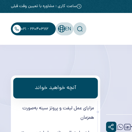
ساعت کاری : مشاوره با تعیین وقت قبلی
EN
021 - 22040382
آنچه خواهید خواند
مزایای عمل لیفت و پروتز سینه به‌صورت
همزمان