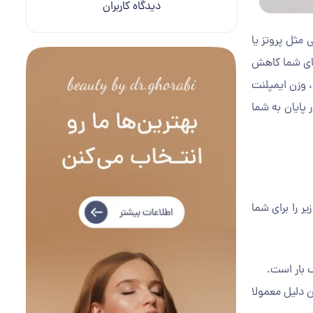
دیدگاه کاربران
مثل پروتز یا
‌های شما کاهش
، وزن ایمپلنت
 پایان به شما
ر را برای شما
ک بار است.
ن دلیل معمولا