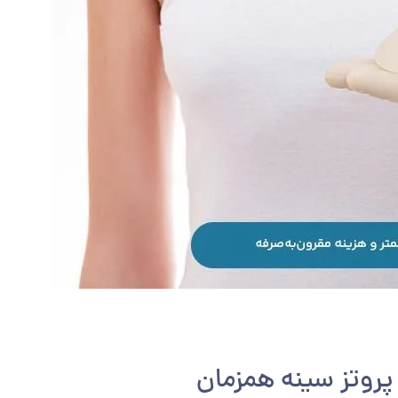
پروتز سينه همزمان